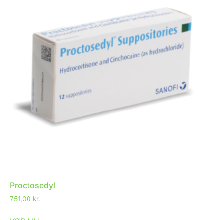
Proctosedyl
751,00
kr.