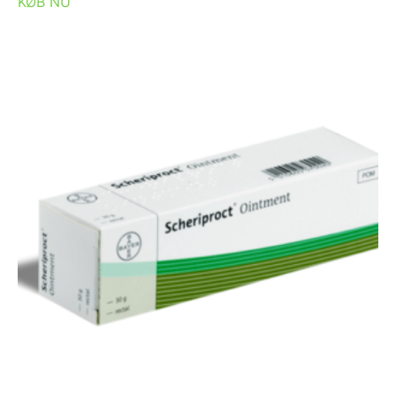
KØB NU