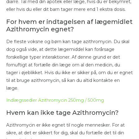
diarré. Tal med din apotek eller læge, hvis du er bekymret,
eller hvis du eller dit barn tager mere end 1 ekstra dosis.
For hvem er indtagelsen af ​​lægemidlet
Azithromycin egnet?
De fleste voksne og børn kan tage azithromycin. Du skal
dog også vide, at dette lægemiddel kan forårsage
forskellige typer interaktioner. Af denne grund er det
fornuftigt at fortælle din læge om al den medicin, du
tager i øjeblikket. Hvis du ikke er sikker på, om du er egnet
til at bruge azithromycin, så kan du altid kontakte en
læge.
Indlægssedler Azithromycin 250mg / 500mg
Hvem kan ikke tage Azithromycin?
Azithromycin er ikke egnet til nogle mennesker. For at
sikre, at det er sikkert for dig, skal du fortælle det til din