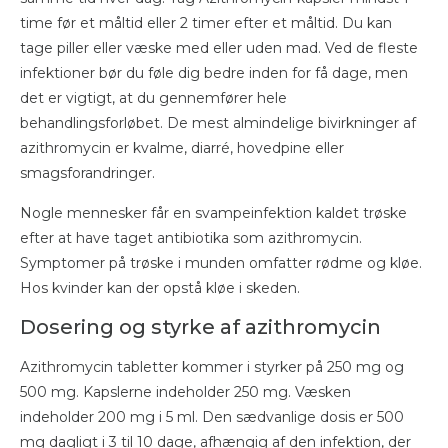
time før et måltid eller 2 timer efter et måltid. Du kan
tage piller eller væske med eller uden mad. Ved de fleste
infektioner bør du føle dig bedre inden for få dage, men
det er vigtigt, at du gennemfører hele
behandlingsforløbet. De mest almindelige bivirkninger af
azithromycin er kvalme, diarré, hovedpine eller
smagsforandringer.
Nogle mennesker får en svampeinfektion kaldet trøske
efter at have taget antibiotika som azithromycin.
Symptomer på trøske i munden omfatter rødme og kløe.
Hos kvinder kan der opstå kløe i skeden.
Dosering og styrke af azithromycin
Azithromycin tabletter kommer i styrker på 250 mg og
500 mg. Kapslerne indeholder 250 mg. Væsken
indeholder 200 mg i 5 ml. Den sædvanlige dosis er 500
mg dagligt i 3 til 10 dage, afhængig af den infektion, der