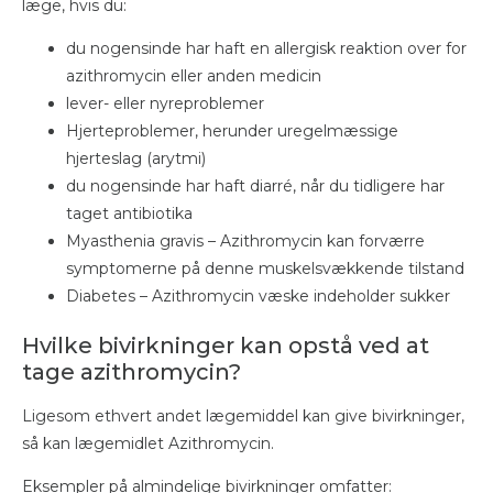
læge, hvis du:
du nogensinde har haft en allergisk reaktion over for
azithromycin eller anden medicin
lever- eller nyreproblemer
Hjerteproblemer, herunder uregelmæssige
hjerteslag (arytmi)
du nogensinde har haft diarré, når du tidligere har
taget antibiotika
Myasthenia gravis – Azithromycin kan forværre
symptomerne på denne muskelsvækkende tilstand
Diabetes – Azithromycin væske indeholder sukker
Hvilke bivirkninger kan opstå ved at
tage azithromycin?
Ligesom ethvert andet lægemiddel kan give bivirkninger,
så kan lægemidlet Azithromycin.
Eksempler på almindelige bivirkninger omfatter: