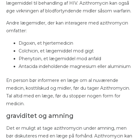
lægemiddel til behandling af HIV. Azithromycin kan også
øge virkningen af ​​blodfortyndende midler såsom warfarin.
Andre lægemidler, der kan interagere med azithromycin
omfatter:
Digoxin, et hjertemedicin
Colchicin, et lægemiddel mod gigt
Phenytoin, et lægemiddel mod anfald
Antacida indeholdende magnesium eller aluminium
En person bør informere en læge om al nuværende
medicin, kosttilskud og midler, før du tager Azithromycin.
Tal altid med en læge, før du stopper nogen form for
medicin.
graviditet og amning
Det er muligt at tage azithromycin under amning, men
bør diskuteres med en læge på forhånd. Azithromycin kan