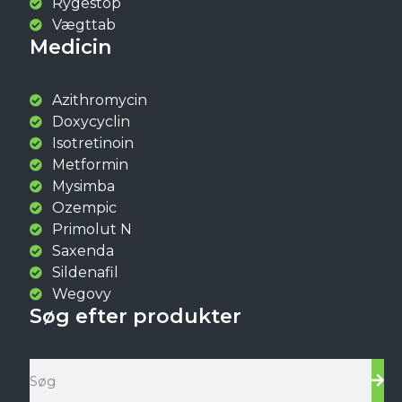
Rygestop
Vægttab
Medicin
Azithromycin
Doxycyclin
Isotretinoin
Metformin
Mysimba
Ozempic
Primolut N
Saxenda
Sildenafil
Wegovy
Søg efter produkter