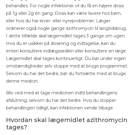
behandles. For nogle infektioner vil du få en højere dosis
på 1g eller 2g én gang. Dosis kan være lavere hos børn,
eller hvis du har lever- eller nyreproblemer. Læger
ordinerer også nogle gange azithromycin til langtidsbrug.
I dette tilfælde skal lægemidlet tages 3 gange om ugen.
Hvis du er usikker på dosering og indtagelse, kan du
enten konsultere indlægssedlen eller konsultere en læge.
Lægemidlet skal tages kontinuerligt. Du bør under ingen
omstændigheder selv stoppe med at bruge programmet.
Selvom du har det bedre, bør du fortsætte med at bruge
denne medicin.
Bliv ved med at tage medicinen indtil behandlingens
afslutning, selvom du har det bedre. Hvis du stopper
behandlingen tidligt, kan infektionen vende tilbage.
Hvordan skal lægemidlet azithromycin
tages?