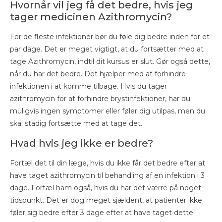
Hvornår vil jeg få det bedre, hvis jeg
tager medicinen Azithromycin?
For de fleste infektioner bør du føle dig bedre inden for et
par dage. Det er meget vigtigt, at du fortsætter med at
tage Azithromycin, indtil dit kursus er slut. Gør også dette,
når du har det bedre. Det hjælper med at forhindre
infektionen i at komme tilbage. Hvis du tager
azithromycin for at forhindre brystinfektioner, har du
muligvis ingen symptomer eller føler dig utilpas, men du
skal stadig fortsætte med at tage det.
Hvad hvis jeg ikke er bedre?
Fortæl det til din læge, hvis du ikke får det bedre efter at
have taget azithromycin til behandling af en infektion i 3
dage. Fortæl ham også, hvis du har det værre på noget
tidspunkt. Det er dog meget sjældent, at patienter ikke
føler sig bedre efter 3 dage efter at have taget dette