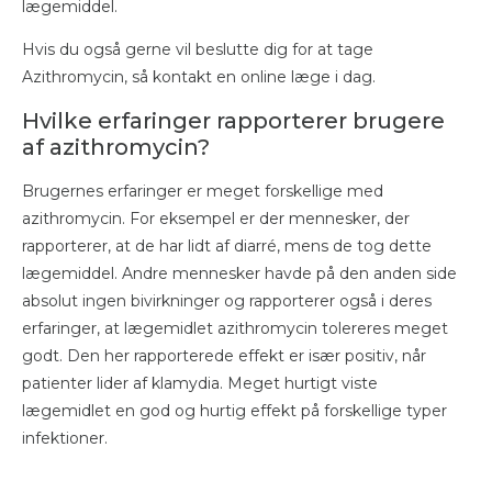
lægemiddel.
Hvis du også gerne vil beslutte dig for at tage
Azithromycin, så kontakt en online læge i dag.
Hvilke erfaringer rapporterer brugere
af azithromycin?
Brugernes erfaringer er meget forskellige med
azithromycin. For eksempel er der mennesker, der
rapporterer, at de har lidt af diarré, mens de tog dette
lægemiddel. Andre mennesker havde på den anden side
absolut ingen bivirkninger og rapporterer også i deres
erfaringer, at lægemidlet azithromycin tolereres meget
godt. Den her rapporterede effekt er især positiv, når
patienter lider af klamydia. Meget hurtigt viste
lægemidlet en god og hurtig effekt på forskellige typer
infektioner.