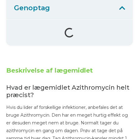
Genoptag
Beskrivelse af lægemidlet
Hvad er lægemidlet Azithromycin helt
præcist?
Hvis du lider af forskellige infektioner, anbefales det at
bruge Azithromycin. Den har en meget hurtig effekt og
er desuden meget nem at bruge. Normalt tager du
azithromycin en gang om dagen. Prøv at tage det på
samme tid hver dag. Tag Azithromycin-kapsler mindst 1