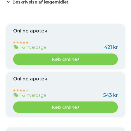
Beskrivelse af lægemidlet
Online apotek





421 kr
1-2 hverdage
Køb Online
Online apotek





543 kr
1-2 hverdage
Køb Online