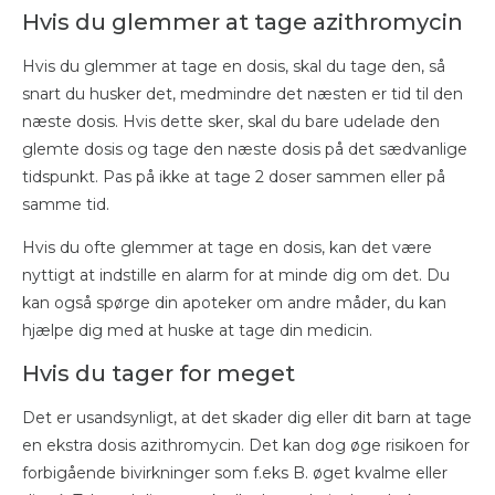
Hvis du glemmer at tage azithromycin
Hvis du glemmer at tage en dosis, skal du tage den, så
snart du husker det, medmindre det næsten er tid til den
næste dosis. Hvis dette sker, skal du bare udelade den
glemte dosis og tage den næste dosis på det sædvanlige
tidspunkt. Pas på ikke at tage 2 doser sammen eller på
samme tid.
Hvis du ofte glemmer at tage en dosis, kan det være
nyttigt at indstille en alarm for at minde dig om det. Du
kan også spørge din apoteker om andre måder, du kan
hjælpe dig med at huske at tage din medicin.
Hvis du tager for meget
Det er usandsynligt, at det skader dig eller dit barn at tage
en ekstra dosis azithromycin. Det kan dog øge risikoen for
forbigående bivirkninger som f.eks B. øget kvalme eller