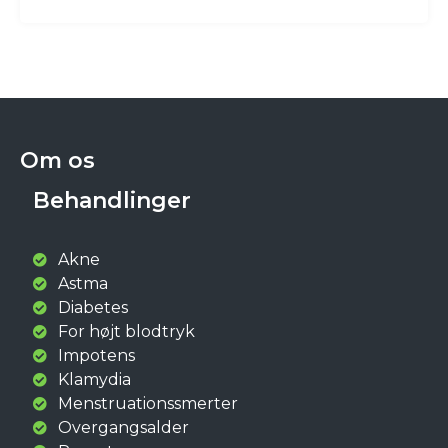
Om os
Behandlinger
Akne
Astma
Diabetes
For højt blodtryk
Impotens
Klamydia
Menstruationssmerter
Overgangsalder