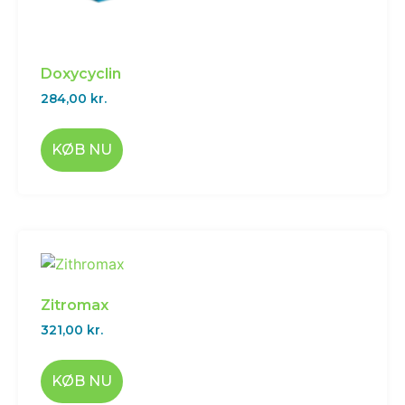
Doxycyclin
284,00
kr.
KØB NU
Zitromax
321,00
kr.
KØB NU