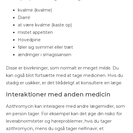
kvalme (kvalme)
Diarré
at være kvalme (kaste op)
mistet appetiten
Hovedpine
føler sig svimmel eller træt
ændringer i smagssansen
Disse er bivirkninger, som normalt er meget milde. Du
kan også blot fortsætte med at tage medicinen. Hvis du
stadig er usikker, er det tilrådeligt at konsultere en læge.
Interaktioner med anden medicin
Azithromycin kan interagere med andre lægemidler, som
en person tager. For eksempel kan det øge din risiko for
leverabnormiteter og høreproblemer, hvis du tager
azithromycin, mens du også tager nelfinavir, et