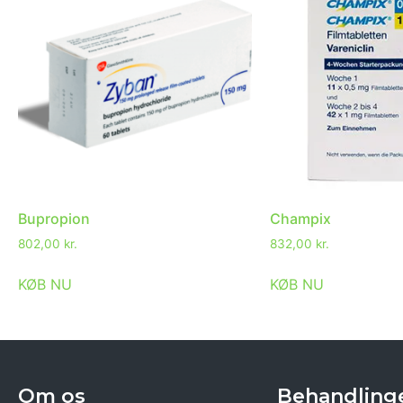
Bupropion
Champix
802,00
kr.
832,00
kr.
KØB NU
KØB NU
Om os
Behandling