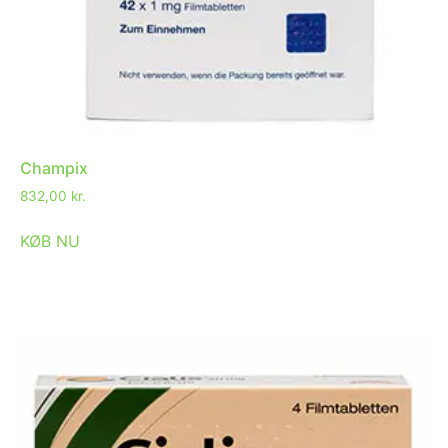
Champix
832,00
kr.
KØB NU