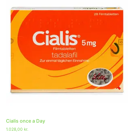
Cialis once a Day
1.028,00
kr.