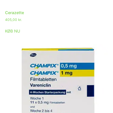
Cerazette
405,00
kr.
KØB NU