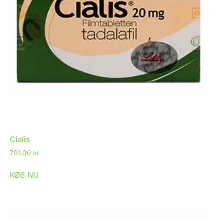
Cialis
791,00
kr.
KØB NU