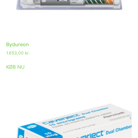
Bydureon
1.653,00
kr.
KØB NU