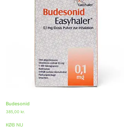
Budesonid
385,00
kr.
KØB NU