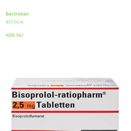
Bactroban
837,00
kr.
KØB NU