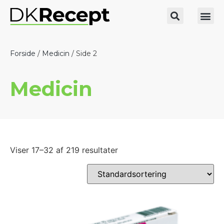
Forside
/
Medicin
/ Side 2
Medicin
Viser 17–32 af 219 resultater