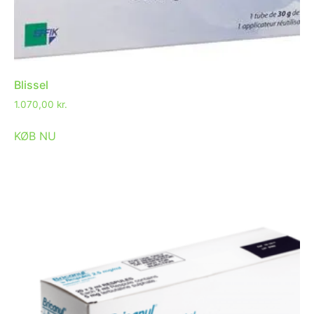
Blissel
1.070,00
kr.
KØB NU