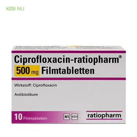
KØB NU