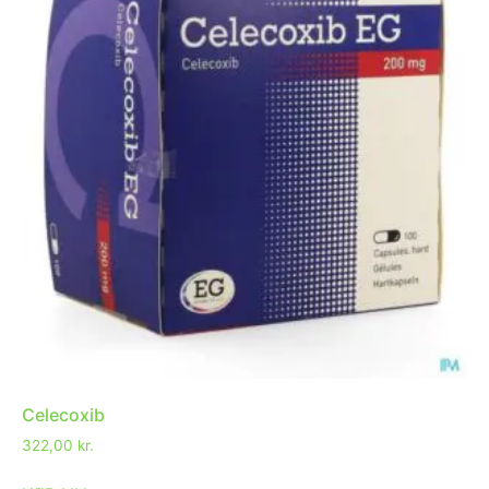
Celecoxib
322,00
kr.