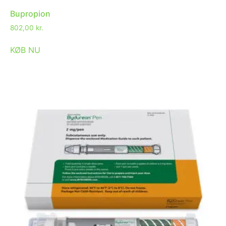
Bupropion
802,00
kr.
KØB NU