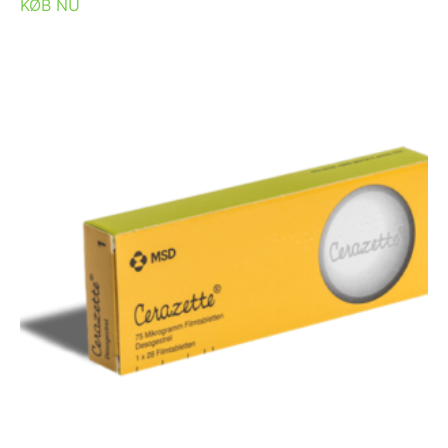
KØB NU