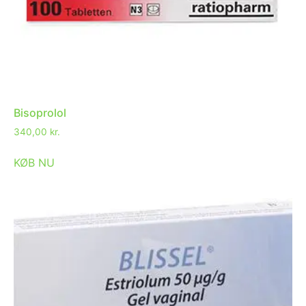
Bisoprolol
340,00
kr.
KØB NU