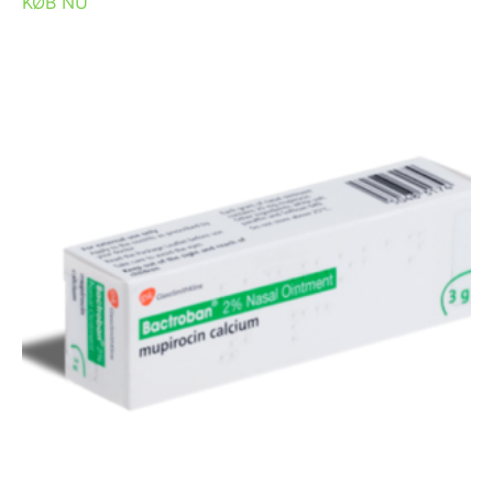
KØB NU