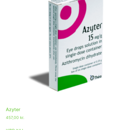
Azyter
457,00
kr.