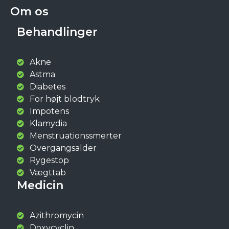
Om os
Behandlinger
Akne
Astma
Diabetes
For højt blodtryk
Impotens
Klamydia
Menstruationssmerter
Overgangsalder
Rygestop
Vægttab
Medicin
Azithromycin
Doxycyclin