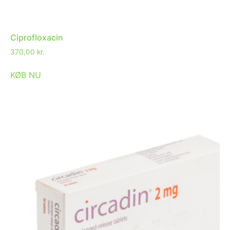
Ciprofloxacin
370,00
kr.
KØB NU