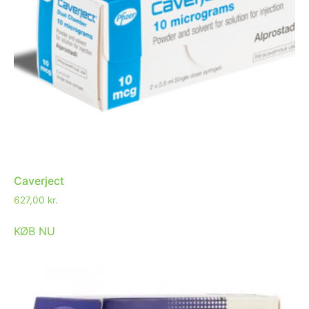
Caverject
627,00
kr.
KØB NU