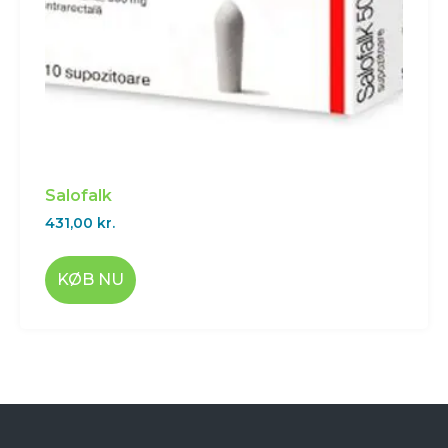
Salofalk
431,00
kr.
KØB NU