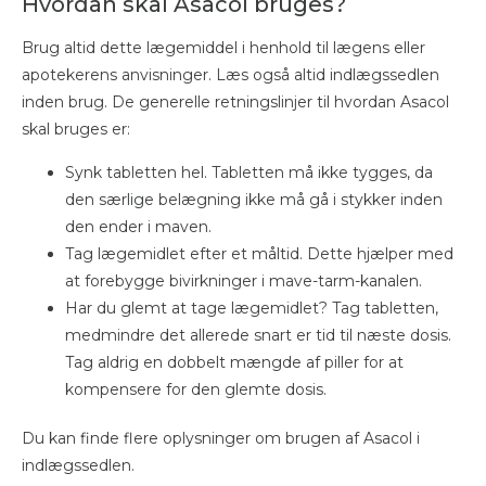
Hvordan skal Asacol bruges?
Brug altid dette lægemiddel i henhold til lægens eller
apotekerens anvisninger. Læs også altid indlægssedlen
inden brug. De generelle retningslinjer til hvordan Asacol
skal bruges er:
Synk tabletten hel. Tabletten må ikke tygges, da
den særlige belægning ikke må gå i stykker inden
den ender i maven.
Tag lægemidlet efter et måltid. Dette hjælper med
at forebygge bivirkninger i mave-tarm-kanalen.
Har du glemt at tage lægemidlet? Tag tabletten,
medmindre det allerede snart er tid til næste dosis.
Tag aldrig en dobbelt mængde af piller for at
kompensere for den glemte dosis.
Du kan finde flere oplysninger om brugen af Asacol i
indlægssedlen.