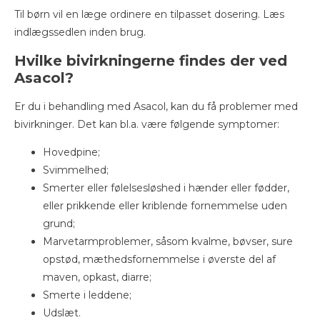
Til børn vil en læge ordinere en tilpasset dosering. Læs
indlægssedlen inden brug.
Hvilke bivirkningerne findes der ved
Asacol?
Er du i behandling med Asacol, kan du få problemer med
bivirkninger. Det kan bl.a. være følgende symptomer:
Hovedpine;
Svimmelhed;
Smerter eller følelsesløshed i hænder eller fødder,
eller prikkende eller kriblende fornemmelse uden
grund;
Marvetarmproblemer, såsom kvalme, bøvser, sure
opstød, mæthedsfornemmelse i øverste del af
maven, opkast, diarre;
Smerte i leddene;
Udslæt.