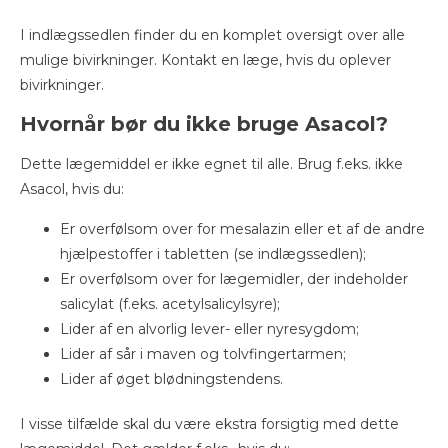
I indlægssedlen finder du en komplet oversigt over alle
mulige bivirkninger. Kontakt en læge, hvis du oplever
bivirkninger.
Hvornår bør du ikke bruge Asacol?
Dette lægemiddel er ikke egnet til alle. Brug f.eks. ikke
Asacol, hvis du:
Er overfølsom over for mesalazin eller et af de andre
hjælpestoffer i tabletten (se indlægssedlen);
Er overfølsom over for lægemidler, der indeholder
salicylat (f.eks. acetylsalicylsyre);
Lider af en alvorlig lever- eller nyresygdom;
Lider af sår i maven og tolvfingertarmen;
Lider af øget blødningstendens.
I visse tilfælde skal du være ekstra forsigtig med dette