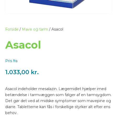
Forside
/
Mave og tarm
/ Asacol
Asacol
Pris fra
1.033,00
kr.
Asacol indeholder mesalazin. Lægemidlet hjælper imed
betændelse i tarmvæggen som følger af en tarmsygdom.
Det gør det ved at midske symptomer som mavepine og
diarre. Tabletterne kan fås i forskellige styrker alt efter ens
behov.