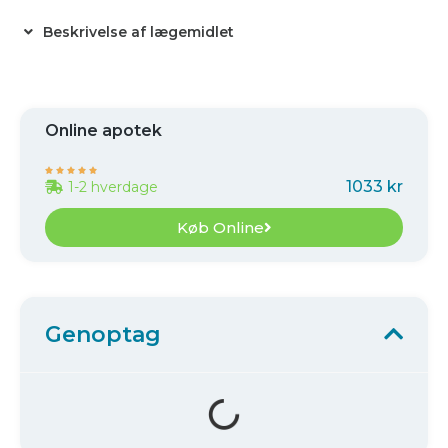
Beskrivelse af lægemidlet
Online apotek





1033 kr
1-2 hverdage
Køb Online
Genoptag