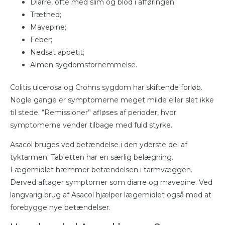
Diarre, ofte med slim og blod i afføringen;
Træthed;
Mavepine;
Feber;
Nedsat appetit;
Almen sygdomsfornemmelse.
Colitis ulcerosa og Crohns sygdom har skiftende forløb.
Nogle gange er symptomerne meget milde eller slet ikke
til stede. “Remissioner” afløses af perioder, hvor
symptomerne vender tilbage med fuld styrke.
Asacol bruges ved betændelse i den yderste del af
tyktarmen. Tabletten har en særlig belægning.
Lægemidlet hæmmer betændelsen i tarmvæggen.
Derved aftager symptomer som diarre og mavepine. Ved
langvarig brug af Asacol hjælper lægemidlet også med at
forebygge nye betændelser.