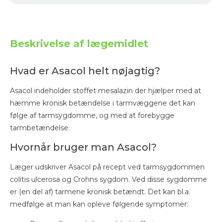
Beskrivelse af lægemidlet
Hvad er Asacol helt nøjagtig?
Asacol indeholder stoffet mesalazin der hjælper med at
hæmme kronisk betændelse i tarmvæggene det kan
følge af tarmsygdomme, og med at forebygge
tarmbetændelse.
Hvornår bruger man Asacol?
Læger udskriver Asacol på recept ved tarmsygdommen
colitis ulcerosa og Crohns sygdom. Ved disse sygdomme
er (en del af) tarmene kronisk betændt. Det kan bl.a.
medfølge at man kan opleve følgende symptomer: