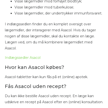
Visse lægemidler mod forhøjet blodtryk;
Visse lægemidler mod tuberkulose;
Visse lægemidler, der undertrykker immunforsvaret.
I indlægssedlen finder du en komplet oversigt over
lægemidler, der interagerer med Asacol. Hvis du tager
nogen af disse lægemidler, skal du kontakte en læge.
Lægen ved, om du må kombinere lægemidlet med
Asacol.
Indlægssedler Asacol
Hvor kan Asacol købes?
Asacol-tabletter kan kun fås på et (online) apotek.
Fås Asacol uden recept?
Du kan ikke bestille Asacol uden recept. En læge kan
udskrive en recept på Asacol efter en (online) konsultation.