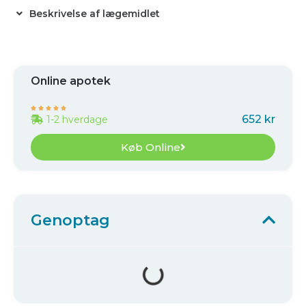
Beskrivelse af lægemidlet
Online apotek





652 kr
1-2 hverdage
Køb Online
Genoptag