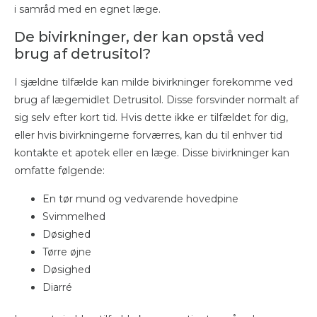
i samråd med en egnet læge.
De bivirkninger, der kan opstå ved
brug af detrusitol?
I sjældne tilfælde kan milde bivirkninger forekomme ved
brug af lægemidlet Detrusitol. Disse forsvinder normalt af
sig selv efter kort tid. Hvis dette ikke er tilfældet for dig,
eller hvis bivirkningerne forværres, kan du til enhver tid
kontakte et apotek eller en læge. Disse bivirkninger kan
omfatte følgende:
En tør mund og vedvarende hovedpine
Svimmelhed
Døsighed
Tørre øjne
Døsighed
Diarré