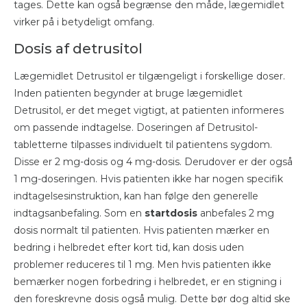
tages. Dette kan også begrænse den måde, lægemidlet
virker på i betydeligt omfang.
Dosis af detrusitol
Lægemidlet Detrusitol er tilgængeligt i forskellige doser.
Inden patienten begynder at bruge lægemidlet
Detrusitol, er det meget vigtigt, at patienten informeres
om passende indtagelse. Doseringen af Detrusitol-
tabletterne tilpasses individuelt til patientens sygdom.
Disse er 2 mg-dosis og 4 mg-dosis. Derudover er der også
1 mg-doseringen. Hvis patienten ikke har nogen specifik
indtagelsesinstruktion, kan han følge den generelle
indtagsanbefaling. Som en
startdosis
anbefales 2 mg
dosis normalt til patienten. Hvis patienten mærker en
bedring i helbredet efter kort tid, kan dosis uden
problemer reduceres til 1 mg. Men hvis patienten ikke
bemærker nogen forbedring i helbredet, er en stigning i
den foreskrevne dosis også mulig. Dette bør dog altid ske