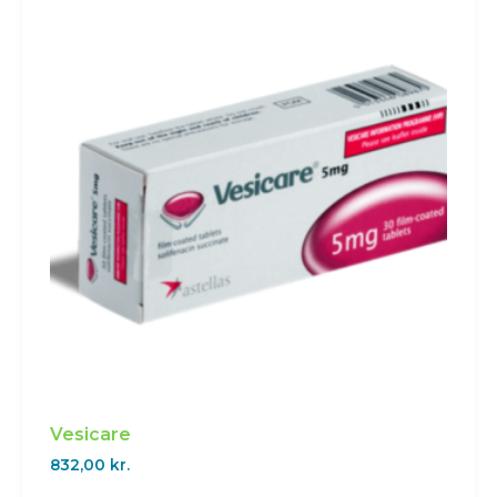
Vesicare
832,00
kr.