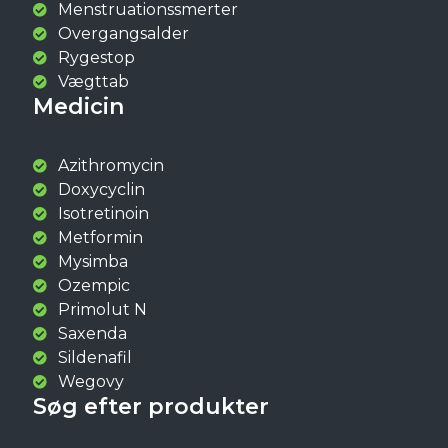
Menstruationssmerter
Overgangsalder
Rygestop
Vægttab
Medicin
Azithromycin
Doxycyclin
Isotretinoin
Metformin
Mysimba
Ozempic
Primolut N
Saxenda
Sildenafil
Wegovy
Søg efter produkter