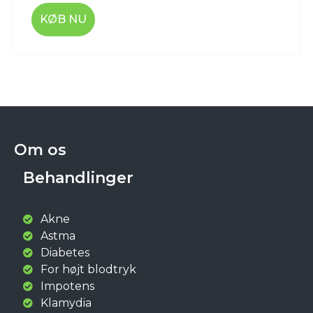
KØB NU
Om os
Behandlinger
Akne
Astma
Diabetes
For højt blodtryk
Impotens
Klamydia