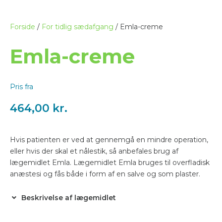
Forside
/
For tidlig sædafgang
/ Emla-creme
Emla-creme
Pris fra
464,00
kr.
Hvis patienten er ved at gennemgå en mindre operation,
eller hvis der skal et nålestik, så anbefales brug af
lægemidlet Emla. Lægemidlet Emla bruges til overfladisk
anæstesi og fås både i form af en salve og som plaster.
Beskrivelse af lægemidlet