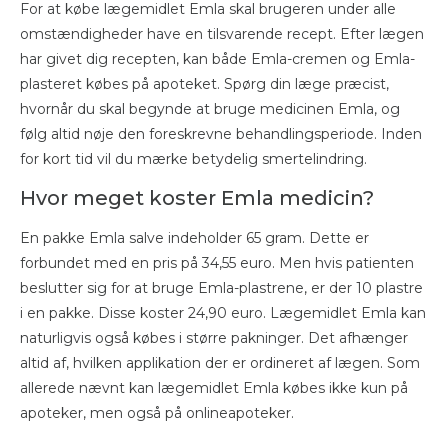
For at købe lægemidlet Emla skal brugeren under alle
omstændigheder have en tilsvarende recept. Efter lægen
har givet dig recepten, kan både Emla-cremen og Emla-
plasteret købes på apoteket. Spørg din læge præcist,
hvornår du skal begynde at bruge medicinen Emla, og
følg altid nøje den foreskrevne behandlingsperiode. Inden
for kort tid vil du mærke betydelig smertelindring.
Hvor meget koster Emla medicin?
En pakke Emla salve indeholder 65 gram. Dette er
forbundet med en pris på 34,55 euro. Men hvis patienten
beslutter sig for at bruge Emla-plastrene, er der 10 plastre
i en pakke. Disse koster 24,90 euro. Lægemidlet Emla kan
naturligvis også købes i større pakninger. Det afhænger
altid af, hvilken applikation der er ordineret af lægen. Som
allerede nævnt kan lægemidlet Emla købes ikke kun på
apoteker, men også på onlineapoteker.