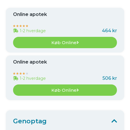
Online apotek





464 kr
1-2 hverdage
Køb Online
Online apotek





506 kr
1-2 hverdage
Køb Online
Genoptag