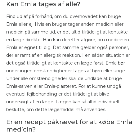
Kan Emla tages af alle?
Find ud af på forhånd, om du overhovedet kan bruge
Emla eller ej. Hvis en bruger tager anden medicin eller
medicin på samme tid, er det altid tilrådeligt at kontakte
en læge direkte. Han kan derefter afgøre, om medicinen
Emla er egnet til dig. Det samme gælder også personer,
der er ramt af en allergisk reaktion. I en sådan situation er
det også tilrådeligt at kontakte en læge først. Emla bør
under ingen omstændigheder tages af børn eller unge.
Under alle omstændigheder skal de undlade at bruge
Emla-salven eller Emla-plasteret. For at kunne undgå
eventuel fejlbehandling er det tilrådeligt at blive
undersøgt af en læge. Lægen kan så altid individuelt
beslutte, om dette lægemiddel må anvendes.
Er en recept påkrævet for at købe Emla
medicin?