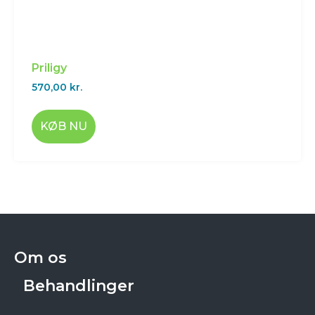
Priligy
570,00
kr.
KØB NU
Om os
Behandlinger