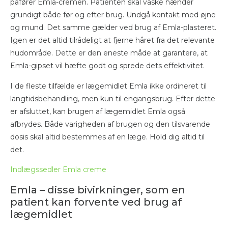
påfører Emla-cremen. Patienten skal vaske hænder
grundigt både før og efter brug. Undgå kontakt med øjne
og mund. Det samme gælder ved brug af Emla-plasteret.
Igen er det altid tilrådeligt at fjerne håret fra det relevante
hudområde. Dette er den eneste måde at garantere, at
Emla-gipset vil hæfte godt og sprede dets effektivitet.
I de fleste tilfælde er lægemidlet Emla ikke ordineret til
langtidsbehandling, men kun til engangsbrug. Efter dette
er afsluttet, kan brugen af ​​lægemidlet Emla også
afbrydes. Både varigheden af ​​brugen og den tilsvarende
dosis skal altid bestemmes af en læge. Hold dig altid til
det.
Indlægssedler Emla creme
Emla – disse bivirkninger, som en
patient kan forvente ved brug af
lægemidlet