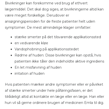
Bivirkninger kan forekomme ved brug af ethvert
lægemiddel. Det skal dog siges, at bivirkningerne altid kan
være meget forskellige. Derudover er
ansøgningsperioden for de fleste patienter helt uden
symptomer. De mest almindelige klager omfatter:
stærke smerter på det tilsvarende applikationssted
en vedvarende kløe
Vandophobning på applikationsstedet
Rødme af huden: Disse bivirkninger kan opstå, hvis
patienten ikke tåler den indeholdte aktive ingrediens
En let misfarvning af huden
irritation af huden
Hvis patienten mærker andre symptomer eller er påvirket
af stærke smerter under hele påføringsfasen, er det
tilrådeligt altid at kontakte en læge eller en læge. Han eller
hun vil så gerne ordinere brugen af ​​medicinen Emla til dig.