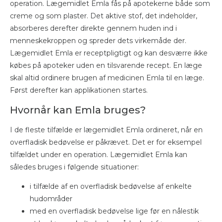
operation. Lægemidlet Emla fås på apotekerne både som
creme og som plaster. Det aktive stof, det indeholder,
absorberes derefter direkte gennem huden ind i
menneskekroppen og spreder dets virkemåde der.
Lægemidlet Emla er receptpligtigt og kan desværre ikke
købes på apoteker uden en tilsvarende recept. En læge
skal altid ordinere brugen af ​​medicinen Emla til en læge.
Først derefter kan applikationen startes.
Hvornår kan Emla bruges?
I de fleste tilfælde er lægemidlet Emla ordineret, når en
overfladisk bedøvelse er påkrævet. Det er for eksempel
tilfældet under en operation. Lægemidlet Emla kan
således bruges i følgende situationer:
i tilfælde af en overfladisk bedøvelse af enkelte
hudområder
med en overfladisk bedøvelse lige før en nålestik