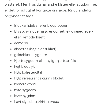
plasteret. Men hvis du har andre klager eller sygdomme,
er det fornuftigt at kontakte din læge, før du endelig
begynder at tage:
Blodkar lidelser eller blodpropper
Bryst-, livmoderhals-, endometrie-, ovarie-, lever-
eller livmoderkræft
demens
diabetes (højt blodsukker)
galdeblære sygdom
Hjertesygdom eller nyligt hjerteanfald
højt blodtryk
Højt kolesteroltal
Højt niveau af calcium i blodet
hysterektomi
nyre sygdom
lever sygdom
Lavt skjoldbruskkirtelniveau