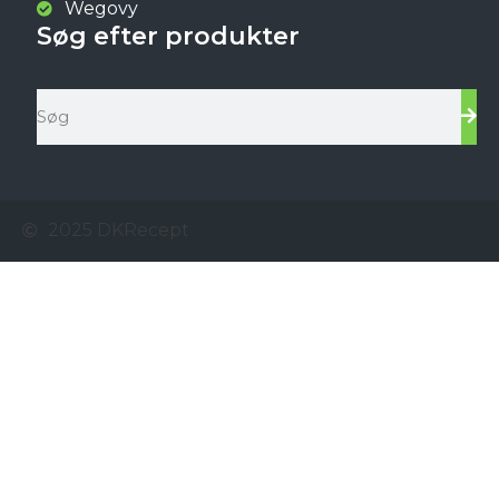
Wegovy
Søg efter produkter
2025 DKRecept