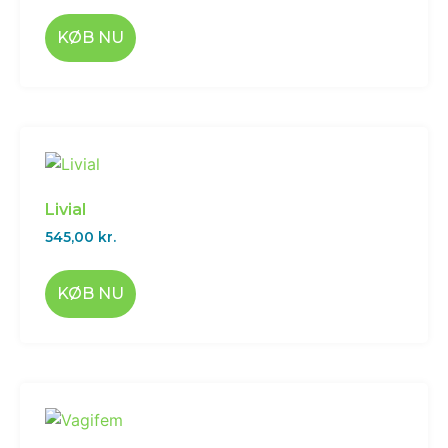
KØB NU
Livial
545,00
kr.
KØB NU