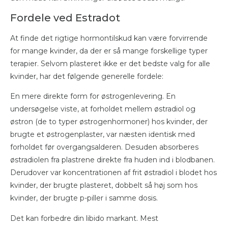
Fordele ved Estradot
At finde det rigtige hormontilskud kan være forvirrende
for mange kvinder, da der er så mange forskellige typer
terapier. Selvom plasteret ikke er det bedste valg for alle
kvinder, har det følgende generelle fordele:
En mere direkte form for østrogenlevering. En
undersøgelse viste, at forholdet mellem østradiol og
østron (de to typer østrogenhormoner) hos kvinder, der
brugte et østrogenplaster, var næsten identisk med
forholdet før overgangsalderen. Desuden absorberes
østradiolen fra plastrene direkte fra huden ind i blodbanen.
Derudover var koncentrationen af ​​frit østradiol i blodet hos
kvinder, der brugte plasteret, dobbelt så høj som hos
kvinder, der brugte p-piller i samme dosis.
Det kan forbedre din libido markant. Mest