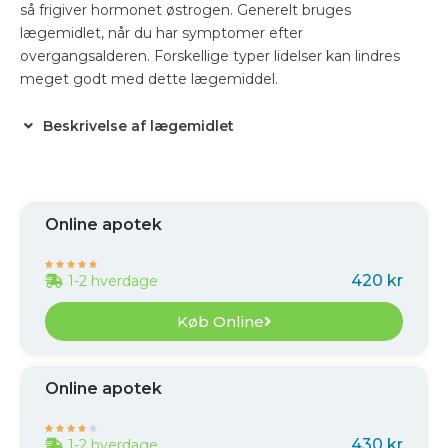
så frigiver hormonet østrogen. Generelt bruges
lægemidlet, når du har symptomer efter
overgangsalderen. Forskellige typer lidelser kan lindres
meget godt med dette lægemiddel.
Beskrivelse af lægemidlet
Online apotek





420 kr
1-2 hverdage
Køb Online
Online apotek





430 kr
1-2 hverdage