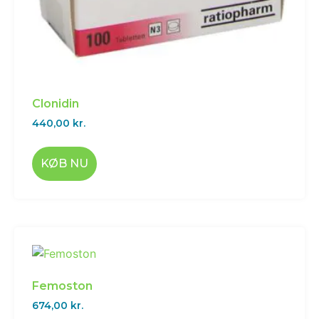
Clonidin
440,00
kr.
KØB NU
Femoston
674,00
kr.