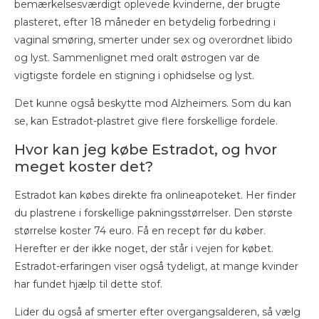
bemærkelsesværdigt oplevede kvinderne, der brugte
plasteret, efter 18 måneder en betydelig forbedring i
vaginal smøring, smerter under sex og overordnet libido
og lyst. Sammenlignet med oralt østrogen var de
vigtigste fordele en stigning i ophidselse og lyst.
Det kunne også beskytte mod Alzheimers. Som du kan
se, kan Estradot-plastret give flere forskellige fordele.
Hvor kan jeg købe Estradot, og hvor
meget koster det?
Estradot kan købes direkte fra onlineapoteket. Her finder
du plastrene i forskellige pakningsstørrelser. Den største
størrelse koster 74 euro. Få en recept før du køber.
Herefter er der ikke noget, der står i vejen for købet.
Estradot-erfaringen viser også tydeligt, at mange kvinder
har fundet hjælp til dette stof.
Lider du også af smerter efter overgangsalderen, så vælg