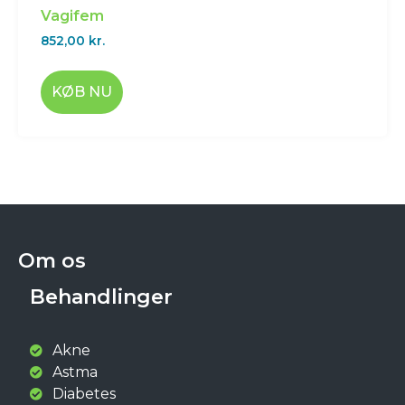
Vagifem
852,00
kr.
KØB NU
Om os
Behandlinger
Akne
Astma
Diabetes