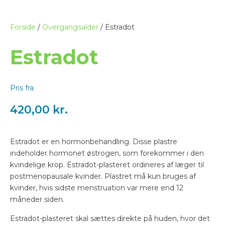
Forside
/
Overgangsalder
/ Estradot
Estradot
Pris fra
420,00
kr.
Estradot er en hormonbehandling. Disse plastre
indeholder hormonet østrogen, som forekommer i den
kvindelige krop. Estradot-plasteret ordineres af læger til
postmenopausale kvinder. Plastret må kun bruges af
kvinder, hvis sidste menstruation var mere end 12
måneder siden.
Estradot-plasteret skal sættes direkte på huden, hvor det