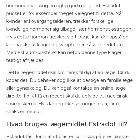
hormonbehandling en rigtig god mulighed. Estradot-
pudset er for eksempel meget velegnet til dette. Når
kvinder er i overgangsalderen, trækker forskellige
kvindelige hormoner sig tilbage, især hormonet østrogen.
Hvis dette hormon trækker sig tilbage, kan der opstå en
lang række af klager og symptomer, såsom hedeture.
Med Estradot-plasteret kan netop denne type klager
hurtigt afhjælpes.
Dette lægemiddel skal ordineres til dig af en læge, før du
køber det. Du behøver dog ikke at besøge en familielæge
eller gynækolog. Du kan også kontakte en online læge
direkte. For at få en recept skal du udfylde et medicinsk
spørgeskema. Hvis lægen ikke ser nogen risici, får du
straks en recept.
Hvad bruges lægemidlet Estradot til?
Estradot fås i form af et plaster, som skal påføres direkte