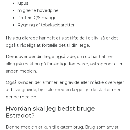
lupus
migræne hovedpine
Protein C/S mangel
Rygning af tobakscigaretter
Hvis du allerede har haft et slagtilfælde i dit liv, så er det
også tilrådeligt at fortælle det til din læge.
Derudover bør din læge også vide, om du har haft en
allergisk reaktion på forskellige fødevarer, østrogener eller
anden medicin.
Også kvinder, der ammer, er gravide eller måske overvejer
at blive gravide, bør tale med en læge, før de starter med
denne medicin.
Hvordan skal jeg bedst bruge
Estradot?
Denne medicin er kun til ekstern brug. Brug som anvist