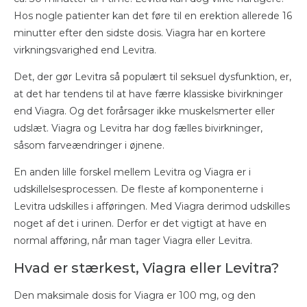
Hos nogle patienter kan det føre til en erektion allerede 16
minutter efter den sidste dosis. Viagra har en kortere
virkningsvarighed end Levitra.
Det, der gør Levitra så populært til seksuel dysfunktion, er,
at det har tendens til at have færre klassiske bivirkninger
end Viagra. Og det forårsager ikke muskelsmerter eller
udslæt. Viagra og Levitra har dog fælles bivirkninger,
såsom farveændringer i øjnene.
En anden lille forskel mellem Levitra og Viagra er i
udskillelsesprocessen. De fleste af komponenterne i
Levitra udskilles i afføringen. Med Viagra derimod udskilles
noget af det i urinen. Derfor er det vigtigt at have en
normal afføring, når man tager Viagra eller Levitra.
Hvad er stærkest, Viagra eller Levitra?
Den maksimale dosis for Viagra er 100 mg, og den