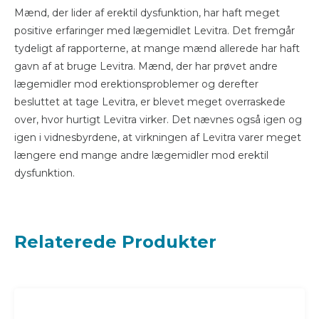
Mænd, der lider af erektil dysfunktion, har haft meget
positive erfaringer med lægemidlet Levitra. Det fremgår
tydeligt af rapporterne, at mange mænd allerede har haft
gavn af at bruge Levitra. Mænd, der har prøvet andre
lægemidler mod erektionsproblemer og derefter
besluttet at tage Levitra, er blevet meget overraskede
over, hvor hurtigt Levitra virker. Det nævnes også igen og
igen i vidnesbyrdene, at virkningen af Levitra varer meget
længere end mange andre lægemidler mod erektil
dysfunktion.
Relaterede Produkter