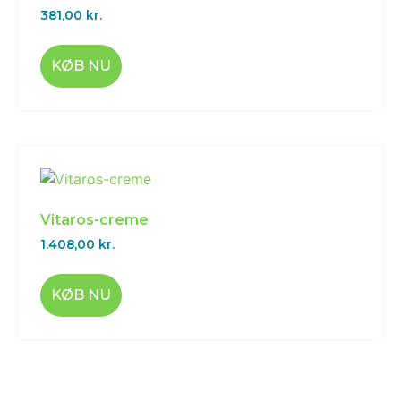
381,00
kr.
KØB NU
Vitaros-creme
1.408,00
kr.
KØB NU