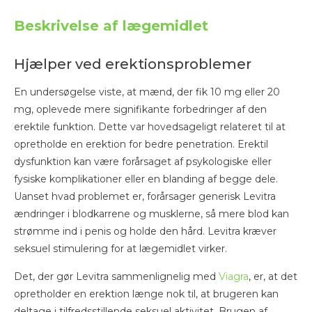
Beskrivelse af lægemidlet
Hjælper ved erektionsproblemer
En undersøgelse viste, at mænd, der fik 10 mg eller 20
mg, oplevede mere signifikante forbedringer af den
erektile funktion. Dette var hovedsageligt relateret til at
opretholde en erektion for bedre penetration. Erektil
dysfunktion kan være forårsaget af psykologiske eller
fysiske komplikationer eller en blanding af begge dele.
Uanset hvad problemet er, forårsager generisk Levitra
ændringer i blodkarrene og musklerne, så mere blod kan
strømme ind i penis og holde den hård. Levitra kræver
seksuel stimulering for at lægemidlet virker.
Det, der gør Levitra sammenlignelig med
Viagra
, er, at det
opretholder en erektion længe nok til, at brugeren kan
deltage i tilfredsstillende seksuel aktivitet. Brugen af