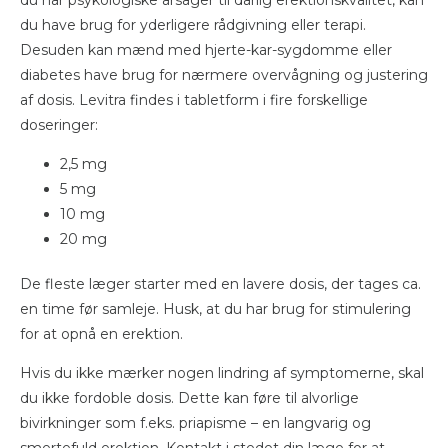
du have brug for yderligere rådgivning eller terapi.
Desuden kan mænd med hjerte-kar-sygdomme eller
diabetes have brug for nærmere overvågning og justering
af dosis. Levitra findes i tabletform i fire forskellige
doseringer:
2,5 mg
5 mg
10 mg
20 mg
De fleste læger starter med en lavere dosis, der tages ca.
en time før samleje. Husk, at du har brug for stimulering
for at opnå en erektion.
Hvis du ikke mærker nogen lindring af symptomerne, skal
du ikke fordoble dosis. Dette kan føre til alvorlige
bivirkninger som f.eks. priapisme – en langvarig og