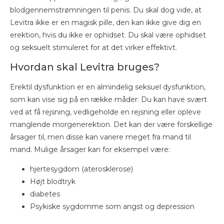
blodgennemstrømningen til penis. Du skal dog vide, at
Levitra ikke er en magisk pille, den kan ikke give dig en
erektion, hvis du ikke er ophidset. Du skal være ophidset
og seksuelt stimuleret for at det virker effektivt.
Hvordan skal Levitra bruges?
Erektil dysfunktion er en almindelig seksuel dysfunktion,
som kan vise sig på en række måder: Du kan have svært
ved at få rejsning, vedligeholde en rejsning eller opleve
manglende morgenerektion. Det kan der være forskellige
årsager til, men disse kan variere meget fra mand til
mand. Mulige årsager kan for eksempel være:
hjertesygdom (aterosklerose)
Højt blodtryk
diabetes
Psykiske sygdomme som angst og depression