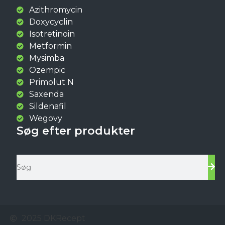
Azithromycin
Doxycyclin
Isotretinoin
Metformin
Mysimba
Ozempic
Primolut N
Saxenda
Sildenafil
Wegovy
Søg efter produkter
2025 DKRecept