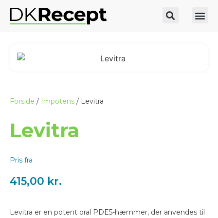
Forside
/
Impotens
/ Levitra
Levitra
Pris fra
415,00
kr.
Levitra er en potent oral PDE5-hæmmer, der anvendes til