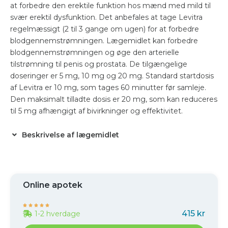
at forbedre den erektile funktion hos mænd med mild til
svær erektil dysfunktion. Det anbefales at tage Levitra
regelmæssigt (2 til 3 gange om ugen) for at forbedre
blodgennemstrømningen. Lægemidlet kan forbedre
blodgennemstrømningen og øge den arterielle
tilstrømning til penis og prostata. De tilgængelige
doseringer er 5 mg, 10 mg og 20 mg. Standard startdosis
af Levitra er 10 mg, som tages 60 minutter før samleje.
Den maksimalt tilladte dosis er 20 mg, som kan reduceres
til 5 mg afhængigt af bivirkninger og effektivitet.
Beskrivelse af lægemidlet
Online apotek





415 kr
1-2 hverdage