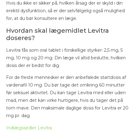
Hvis du ikke er sikker på, hvilken årsag der er skyld i din
erektil dysfunktion, så er der selvfølgelig også mulighed
for, at du bør konsultere en læge.
Hvordan skal lægemidlet Levitra
doseres?
Levitra fås som oral tablet i forskellige styrker: 2,5 mg, 5
mg, 10 mg og 20 mg. Din læge vil altid beslutte, hvilken
dosis der er bedst for dig.
For de fleste mennesker er den anbefalede startdosis af
vardenafil 10 mg. Du bør tage det omkring 60 minutter
før seksuel aktivitet. Du kan tage Levitra med eller uden
mad, men det kan virke hurtigere, hvis du tager det på
tom mave. Den maksimale daglige dosis for Levitra er 20
mg pr. dag.
Indlægssedler Levitra