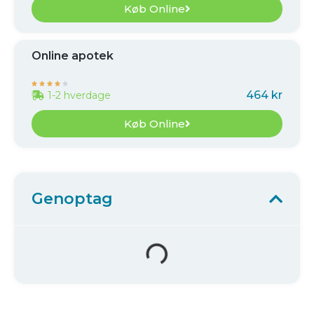
Køb Online
Online apotek





464 kr
1-2 hverdage
Køb Online
Genoptag