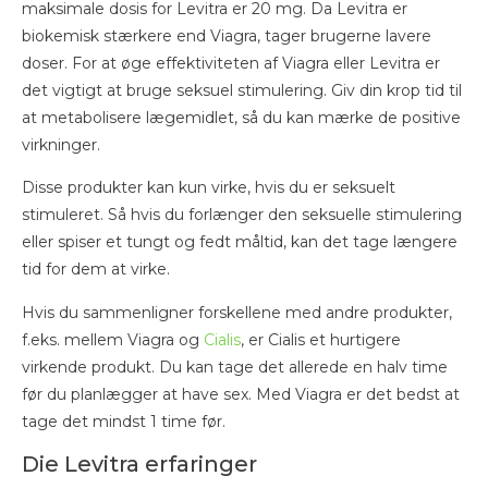
maksimale dosis for Levitra er 20 mg. Da Levitra er
biokemisk stærkere end Viagra, tager brugerne lavere
doser. For at øge effektiviteten af Viagra eller Levitra er
det vigtigt at bruge seksuel stimulering. Giv din krop tid til
at metabolisere lægemidlet, så du kan mærke de positive
virkninger.
Disse produkter kan kun virke, hvis du er seksuelt
stimuleret. Så hvis du forlænger den seksuelle stimulering
eller spiser et tungt og fedt måltid, kan det tage længere
tid for dem at virke.
Hvis du sammenligner forskellene med andre produkter,
f.eks. mellem Viagra og
Cialis
, er Cialis et hurtigere
virkende produkt. Du kan tage det allerede en halv time
før du planlægger at have sex. Med Viagra er det bedst at
tage det mindst 1 time før.
Die Levitra erfaringer