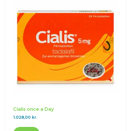
Cialis once a Day
1.028,00
kr.