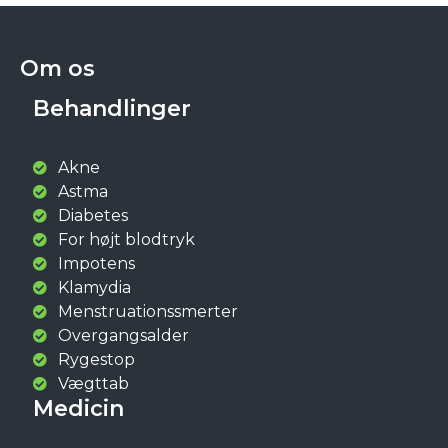
Om os
Behandlinger
Akne
Astma
Diabetes
For højt blodtryk
Impotens
Klamydia
Menstruationssmerter
Overgangsalder
Rygestop
Vægttab
Medicin