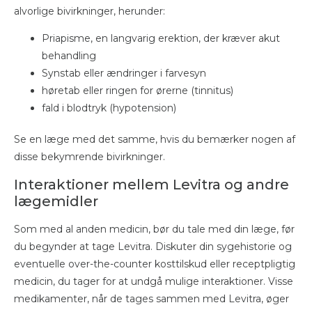
alvorlige bivirkninger, herunder:
Priapisme, en langvarig erektion, der kræver akut
behandling
Synstab eller ændringer i farvesyn
høretab eller ringen for ørerne (tinnitus)
fald i blodtryk (hypotension)
Se en læge med det samme, hvis du bemærker nogen af ​​
disse bekymrende bivirkninger.
Interaktioner mellem Levitra og andre
lægemidler
Som med al anden medicin, bør du tale med din læge, før
du begynder at tage Levitra. Diskuter din sygehistorie og
eventuelle over-the-counter kosttilskud eller receptpligtig
medicin, du tager for at undgå mulige interaktioner. Visse
medikamenter, når de tages sammen med Levitra, øger