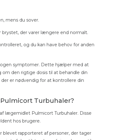
en, mens du sover.
 brystet, der varer længere end normalt.
 kontrolleret, og du kan have behov for anden
r nogen symptomer. Dette hjælper med at
 om den rigtige dosis til at behandle din
 der er nødvendig for at kontrollere din
f Pulmicort Turbuhaler?
af lægemidlet Pulmicort Turbuhaler. Disse
ldent hos brugere.
r blevet rapporteret af personer, der tager