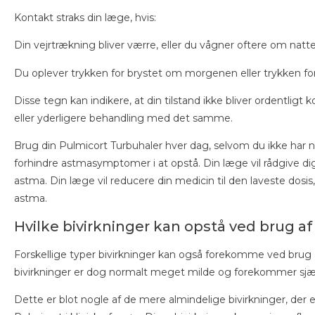
Kontakt straks din læge, hvis:
Din vejrtrækning bliver værre, eller du vågner oftere om natt
Du oplever trykken for brystet om morgenen eller trykken for
Disse tegn kan indikere, at din tilstand ikke bliver ordentligt
eller yderligere behandling med det samme.
Brug din Pulmicort Turbuhaler hver dag, selvom du ikke ha
forhindre astmasymptomer i at opstå. Din læge vil rådgive dig
astma. Din læge vil reducere din medicin til den laveste dosis,
astma.
Hvilke bivirkninger kan opstå ved brug a
Forskellige typer bivirkninger kan også forekomme ved brug 
bivirkninger er dog normalt meget milde og forekommer sjæ
Dette er blot nogle af de mere almindelige bivirkninger, der e