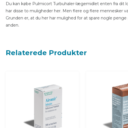
Du kan købe Pulmicort Turbuhaler-lægemidlet enten fra dit lok
har disse to muligheder her. Men flere og flere mennesker væ
Grunden er, at du her har mulighed for at spare nogle penge 
anden.
Relaterede Produkter