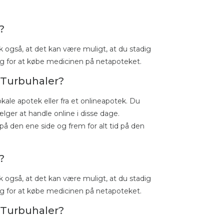
?
 også, at det kan være muligt, at du stadig
dig for at købe medicinen på netapoteket.
 Turbuhaler?
ale apotek eller fra et onlineapotek. Du
lger at handle online i disse dage.
på den ene side og frem for alt tid på den
?
 også, at det kan være muligt, at du stadig
dig for at købe medicinen på netapoteket.
 Turbuhaler?