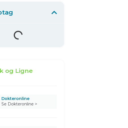
ptag
k og Ligne
Dokteronline
Se Dokteronline >