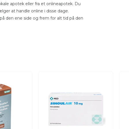
ale apotek eller fra et onlineapotek. Du
lger at handle online i disse dage.
på den ene side og frem for alt tid på den