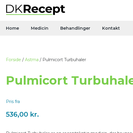
Home
Medicin
Behandlinger
Kontakt
Forside
/
Astma
/ Pulmicort Turbuhaler
Pulmicort Turbuhal
Pris fra
536,00
kr.