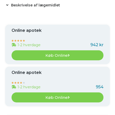
Beskrivelse af lægemidlet
Online apotek





942 kr
1-2 hverdage
Køb Online
Online apotek





954
1-2 hverdage
Køb Online