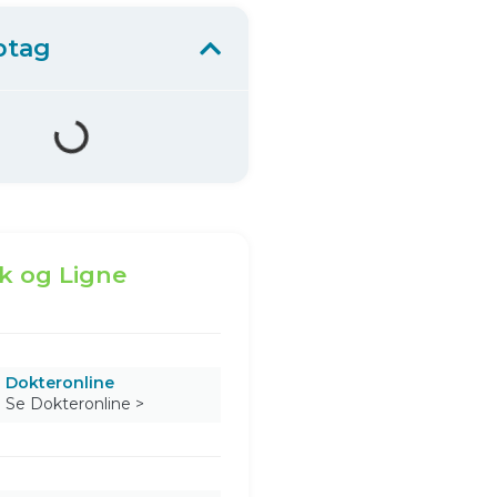
ptag
k og Ligne
Dokteronline
Se Dokteronline >