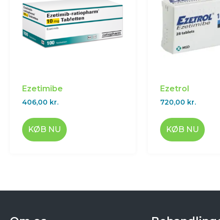
Ezetimibe
Ezetrol
406,00
kr.
720,00
kr.
KØB NU
KØB NU