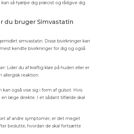
an kan så hjælpe dig præcist og rådgive dig
r du bruger Simvastatin
emidlet simvastatin. Disse bivirkninger kan
mest kendte bivirkninger for dig og også
er: Lider du af kraftig kløe på huden eller er
 allergisk reaktion.
n kan også vise sig i form af gulsot. Hvis
e en læge direkte. I et sådant tilfælde skal
irket af andre symptomer, er det meget
fter beslutte, hvordan de skal fortsætte