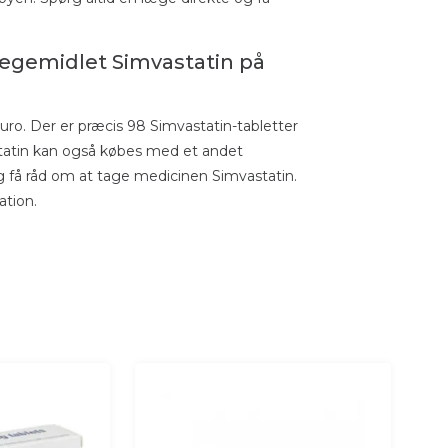
lægemidlet Simvastatin på
ro. Der er præcis 98 Simvastatin-tabletter
tatin kan også købes med et andet
 og få råd om at tage medicinen Simvastatin.
ation.