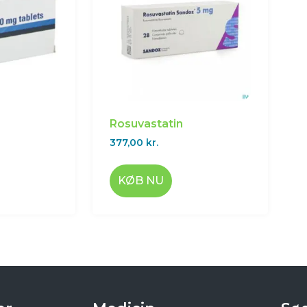
Rosuvastatin
377,00
kr.
KØB NU