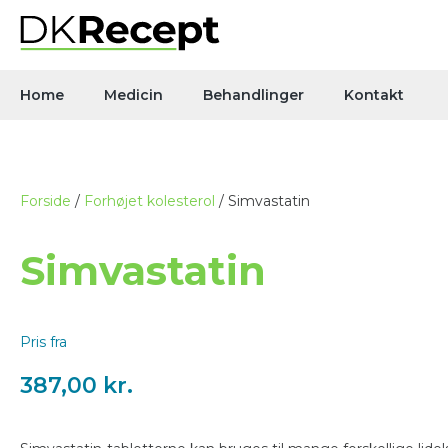
Home
Medicin
Behandlinger
Kontakt
Forside
/
Forhøjet kolesterol
/ Simvastatin
Simvastatin
Pris fra
387,00
kr.