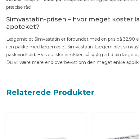
præcise råd.
Simvastatin-prisen – hvor meget koster 
apoteket?
Lægemidlet Simvastatin er forbundet med en pris på 32,90 eu
i en pakke med lægemidlet Simvastatin. Lægemidlet simvas
pakkeindhold. Hvis du ikke er sikker, så spørg altid din læge
Du vil være mere end overbevist om den meget enkle applik
Relaterede Produkter