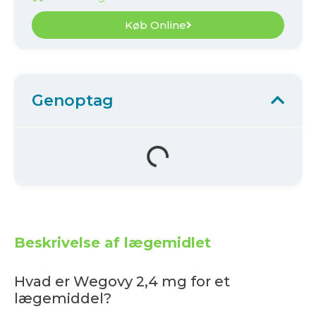
Køb Online
Genoptag
Beskrivelse af lægemidlet
Hvad er Wegovy 2,4 mg for et
lægemiddel?