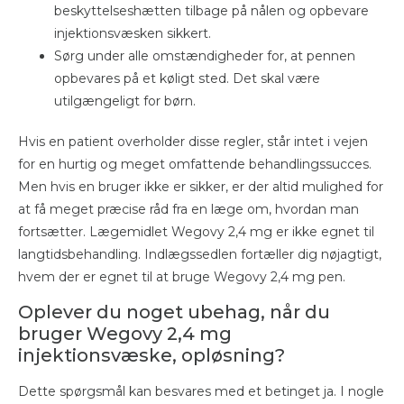
beskyttelseshætten tilbage på nålen og opbevare
injektionsvæsken sikkert.
Sørg under alle omstændigheder for, at pennen
opbevares på et køligt sted. Det skal være
utilgængeligt for børn.
Hvis en patient overholder disse regler, står intet i vejen
for en hurtig og meget omfattende behandlingssucces.
Men hvis en bruger ikke er sikker, er der altid mulighed for
at få meget præcise råd fra en læge om, hvordan man
fortsætter. Lægemidlet Wegovy 2,4 mg er ikke egnet til
langtidsbehandling. Indlægssedlen fortæller dig nøjagtigt,
hvem der er egnet til at bruge Wegovy 2,4 mg pen.
Oplever du noget ubehag, når du
bruger Wegovy 2,4 mg
injektionsvæske, opløsning?
Dette spørgsmål kan besvares med et betinget ja. I nogle