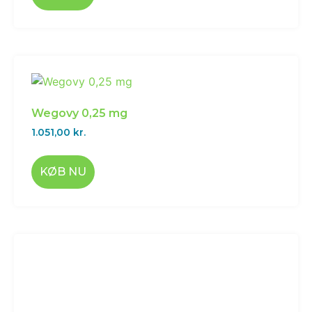
Wegovy 0,25 mg
1.051,00
kr.
KØB NU