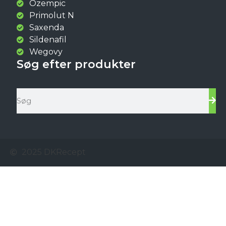
Ozempic
Primolut N
Saxenda
Sildenafil
Wegovy
Søg efter produkter
2025 DKRecept