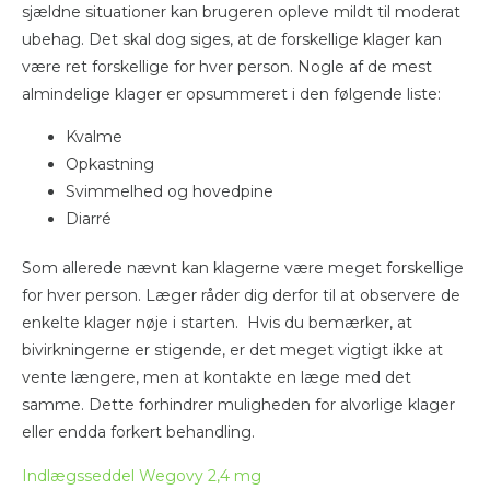
sjældne situationer kan brugeren opleve mildt til moderat
ubehag. Det skal dog siges, at de forskellige klager kan
være ret forskellige for hver person. Nogle af de mest
almindelige klager er opsummeret i den følgende liste:
Kvalme
Opkastning
Svimmelhed og hovedpine
Diarré
Som allerede nævnt kan klagerne være meget forskellige
for hver person. Læger råder dig derfor til at observere de
enkelte klager nøje i starten. Hvis du bemærker, at
bivirkningerne er stigende, er det meget vigtigt ikke at
vente længere, men at kontakte en læge med det
samme. Dette forhindrer muligheden for alvorlige klager
eller endda forkert behandling.
Indlægsseddel Wegovy 2,4 mg