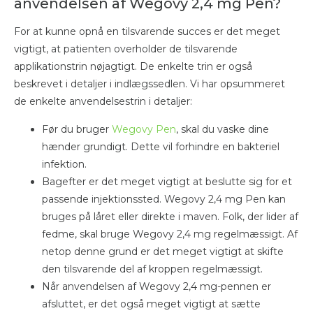
anvendelsen af Wegovy 2,4 mg Pen?
For at kunne opnå en tilsvarende succes er det meget
vigtigt, at patienten overholder de tilsvarende
applikationstrin nøjagtigt. De enkelte trin er også
beskrevet i detaljer i indlægssedlen. Vi har opsummeret
de enkelte anvendelsestrin i detaljer:
Før du bruger
Wegovy Pen
, skal du vaske dine
hænder grundigt. Dette vil forhindre en bakteriel
infektion.
Bagefter er det meget vigtigt at beslutte sig for et
passende injektionssted. Wegovy 2,4 mg Pen kan
bruges på låret eller direkte i maven. Folk, der lider af
fedme, skal bruge Wegovy 2,4 mg regelmæssigt. Af
netop denne grund er det meget vigtigt at skifte
den tilsvarende del af kroppen regelmæssigt.
Når anvendelsen af Wegovy 2,4 mg-pennen er
afsluttet, er det også meget vigtigt at sætte