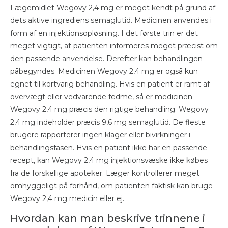
Lægemidlet Wegovy 2,4 mg er meget kendt på grund af
dets aktive ingrediens semaglutid. Medicinen anvendes i
form af en injektionsopløsning. I det første trin er det
meget vigtigt, at patienten informeres meget præcist om
den passende anvendelse. Derefter kan behandlingen
påbegyndes. Medicinen Wegovy 2,4 mg er også kun
egnet til kortvarig behandling. Hvis en patient er ramt af
overvægt eller vedvarende fedme, så er medicinen
Wegovy 2,4 mg præcis den rigtige behandling. Wegovy
2,4 mg indeholder præcis 9,6 mg semaglutid. De fleste
brugere rapporterer ingen klager eller bivirkninger i
behandlingsfasen. Hvis en patient ikke har en passende
recept, kan Wegovy 2,4 mg injektionsvæske ikke købes
fra de forskellige apoteker. Læger kontrollerer meget
omhyggeligt på forhånd, om patienten faktisk kan bruge
Wegovy 2,4 mg medicin eller ej.
Hvordan kan man beskrive trinnene i