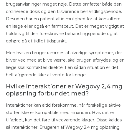
brugsanvisninger meget nøje. Dette omfatter både den
ordinerede dosis og den tilsvarende behandlingsperiode.
Desuden har en patient altid mulighed for at konsultere
en læge eller også en farmaceut. Det er meget vigtigt at
holde sig til den foreskrevne behandlingsperiode og at
ophøre på et tidligt tidspunkt.
Men hvis en bruger rammes af alvorlige symptomer, der
bliver ved med at blive værre, skal brugen afbrydes, og en
læge skal kontaktes direkte. I en sådan situation er det
helt afgørende ikke at vente for længe.
Hvilke interaktioner er Wegovy 2,4 mg
opløsning forbundet med?
Interaktioner kan altid forekomme, når forskellige aktive
stoffer ikke er kompatible med hinanden. Hvis det er
tilfældet, kan det føre til vedvarende klager. Disse kaldes
så interaktioner. Brugeren af Wegovy 2,4 mg opløsning