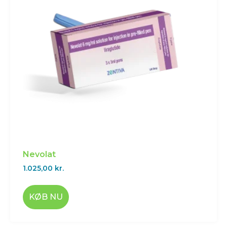
Nevolat
1.025,00
kr.
KØB NU