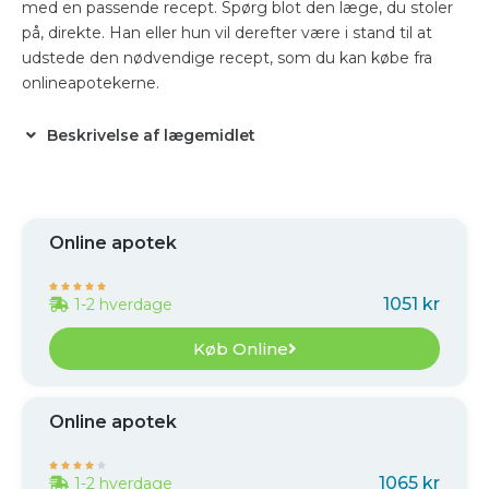
med en passende recept. Spørg blot den læge, du stoler
på, direkte. Han eller hun vil derefter være i stand til at
udstede den nødvendige recept, som du kan købe fra
onlineapotekerne.
Beskrivelse af lægemidlet
Online apotek





1051 kr
1-2 hverdage
Køb Online
Online apotek





1065 kr
1-2 hverdage