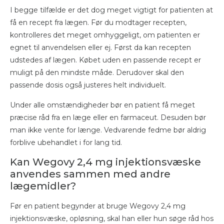
I begge tilfælde er det dog meget vigtigt for patienten at
få en recept fra lægen. Før du modtager recepten,
kontrolleres det meget omhyggeligt, om patienten er
egnet til anvendelsen eller ej. Først da kan recepten
udstedes af lægen. Købet uden en passende recept er
muligt på den mindste måde. Derudover skal den
passende dosis også justeres helt individuelt.
Under alle omstændigheder bør en patient få meget
præcise råd fra en læge eller en farmaceut. Desuden bør
man ikke vente for længe. Vedvarende fedme bør aldrig
forblive ubehandlet i for lang tid.
Kan Wegovy 2,4 mg injektionsvæske
anvendes sammen med andre
lægemidler?
Før en patient begynder at bruge Wegovy 2,4 mg
injektionsvæske, opløsning, skal han eller hun søge råd hos