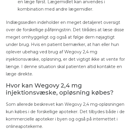
en læge først. Lægemidlet kan anvendes i
kombination med andre lægemidler.
Indlægssedlen indeholder en meget detaljeret oversigt
over de forskellige påføringstrin. Det tilrådes at læse disse
meget omhyggeligt og også at følge dem nøjagtigt
under brug. Hvis en patient bemærker, at han eller hun
oplever ubehag ved brug af Wegovy 2,4 mg
injektionsvæske, opløsning, er det vigtigt ikke at vente for
længe. I denne situation skal patienten altid kontakte en
læge direkte.
Hvor kan Wegovy 2,4 mg
injektionsvæske, opløsning købes?
Som allerede beskrevet kan Wegovy 2,4 mg-opløsningen
kun købes i de forskellige apoteker. Det tilbydes både i de
kommercielle apoteker i byen og også på internettet i
onlineapotekerne.