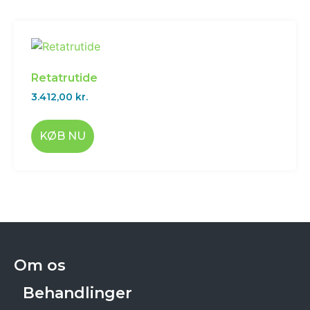
Retatrutide
3.412,00
kr.
KØB NU
Om os
Behandlinger