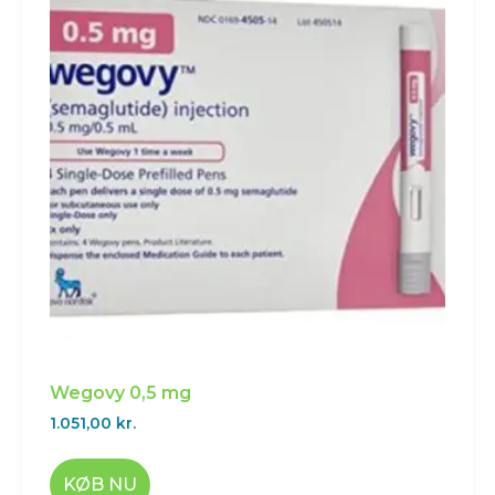
Wegovy 0,5 mg
1.051,00
kr.
KØB NU